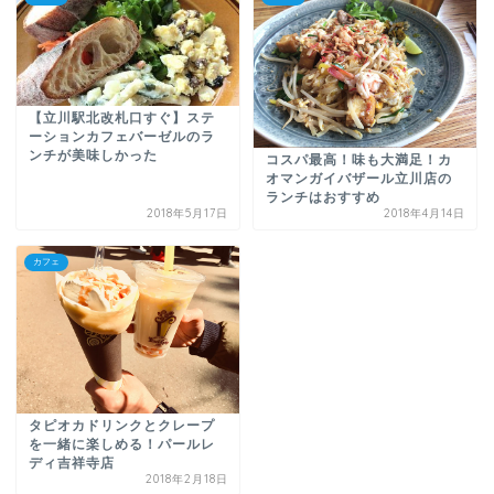
【立川駅北改札口すぐ】ステ
ーションカフェバーゼルのラ
ンチが美味しかった
コスパ最高！味も大満足！カ
オマンガイバザール立川店の
ランチはおすすめ
2018年5月17日
2018年4月14日
カフェ
タピオカドリンクとクレープ
を一緒に楽しめる！パールレ
ディ吉祥寺店
2018年2月18日