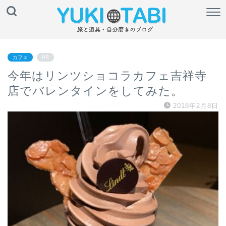
カフェ
PR
今年はリンツショコラカフェ吉祥寺
店でバレンタインをしてみた。
2018年2月8日