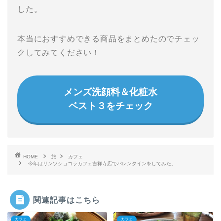
した。
本当におすすめできる商品をまとめたのでチェッ
クしてみてください！
メンズ洗顔料＆化粧水
ベスト３をチェック
HOME
旅
カフェ
今年はリンツショコラカフェ吉祥寺店でバレンタインをしてみた。
関連記事はこちら
カフェ
カフェ