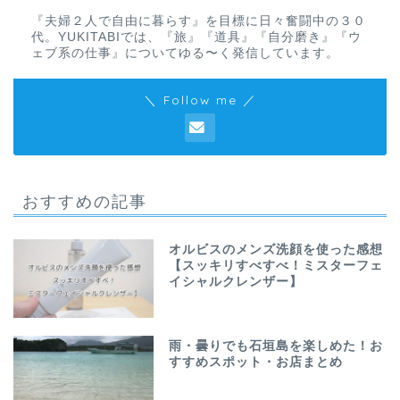
『夫婦２人で自由に暮らす』を目標に日々奮闘中の３０
代。YUKITABIでは、『旅』『道具』『自分磨き』『ウ
ェブ系の仕事』についてゆる〜く発信しています。
＼ Follow me ／
おすすめの記事
オルビスのメンズ洗顔を使った感想
【スッキリすべすべ！ミスターフェ
イシャルクレンザー】
雨・曇りでも石垣島を楽しめた！お
すすめスポット・お店まとめ