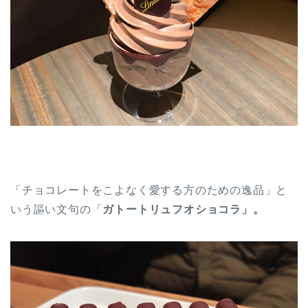
「チョコレートをこよなく愛する方のための逸品」と
いう謳い文句の「
ガトートリュフオショコラ」。