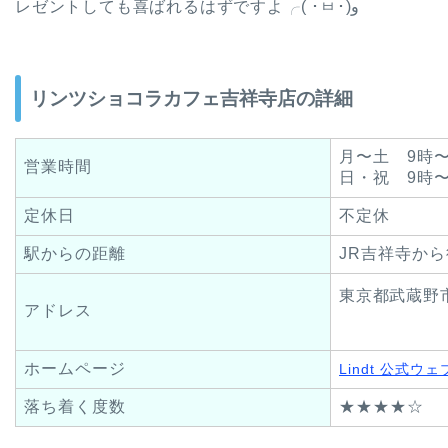
レゼントしても喜ばれるはずですよ╭( ･ㅂ･)و
リンツショコラカフェ吉祥寺店の詳細
月〜土 9時〜
営業時間
日・祝 9時〜
定休日
不定休
駅からの距離
JR吉祥寺か
東京都武蔵野市
アドレス
ホームページ
Lindt 公式ウ
落ち着く度数
★★★★☆