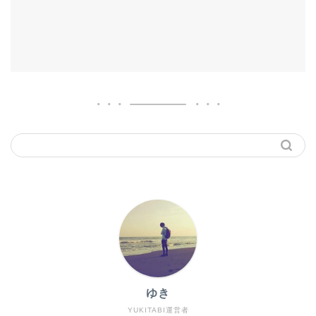
ゆき
YUKITABI運営者