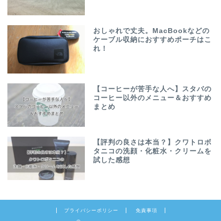
おしゃれで丈夫。MacBookなどの
ケーブル収納におすすめポーチはこ
れ！
【コーヒーが苦手な人へ】スタバの
コーヒー以外のメニュー＆おすすめ
まとめ
【評判の良さは本当？】クワトロボ
タニコの洗顔・化粧水・クリームを
試した感想
プライバシーポリシー
免責事項