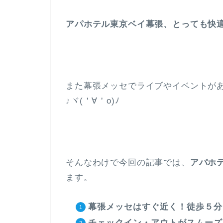
アパホテル東京ベイ幕張、とっても快
また幕張メッセでライブやイベントが
♪ヾ(＇∀＇o)ﾉ
そんなわけで今回の記事では、
アパホ
ます。
幕張メッセはすぐ近く！徒歩５分
チェックイン・アウトがスムーズ