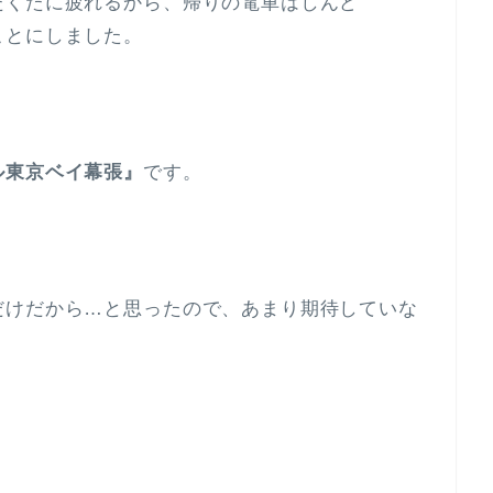
たくたに疲れるから、帰りの電車はしんど
ことにしました。
ル東京ベイ幕張』
です。
だけだから…と思ったので、あまり期待していな