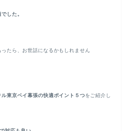
適でした。
あったら、お世話になるかもしれません
テル東京ベイ幕張の快適ポイント５つ
をご紹介し
で対応も良い