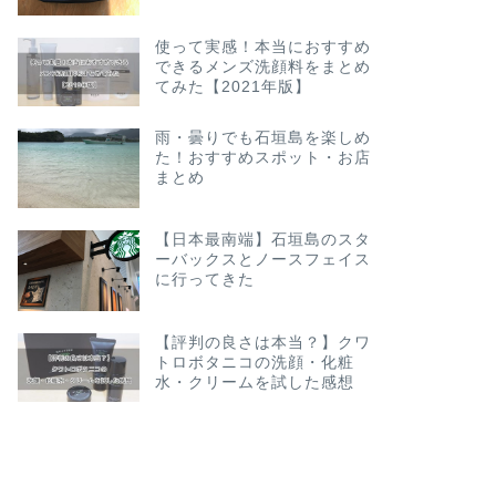
使って実感！本当におすすめ
できるメンズ洗顔料をまとめ
てみた【2021年版】
雨・曇りでも石垣島を楽しめ
た！おすすめスポット・お店
まとめ
【日本最南端】石垣島のスタ
ーバックスとノースフェイス
に行ってきた
【評判の良さは本当？】クワ
トロボタニコの洗顔・化粧
水・クリームを試した感想