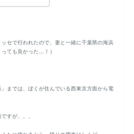
メッセで行われたので、妻と一緒に千葉県の海浜
とっても良かった…！）
張」までは、ぼくが住んでいる西東京方面から電
離ですが、、、