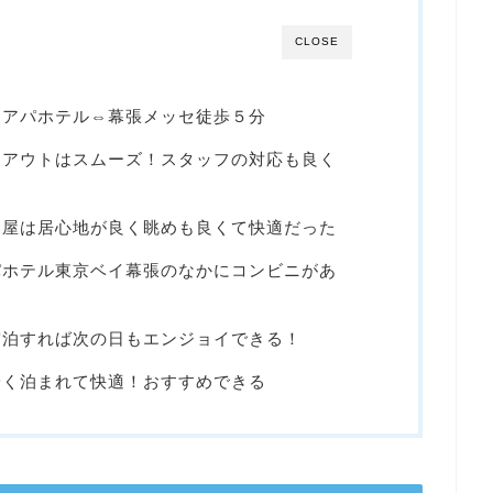
CLOSE
！アパホテル⇔幕張メッセ徒歩５分
・アウトはスムーズ！スタッフの対応も良く
部屋は居心地が良く眺めも良くて快適だった
パホテル東京ベイ幕張のなかにコンビニがあ
宿泊すれば次の日もエンジョイできる！
安く泊まれて快適！おすすめできる