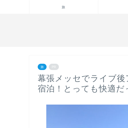
旅
旅
PR
幕張メッセでライブ後
宿泊！とっても快適だ