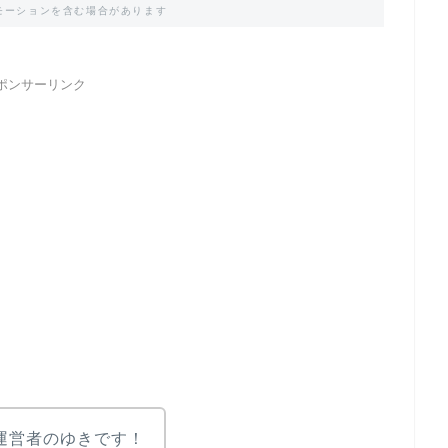
モーションを含む場合があります
ポンサーリンク
I運営者のゆきです！