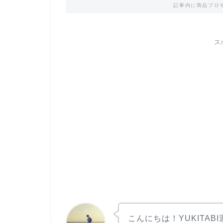
記事内に商品プロ
ス
こんにちは！YUKITAB