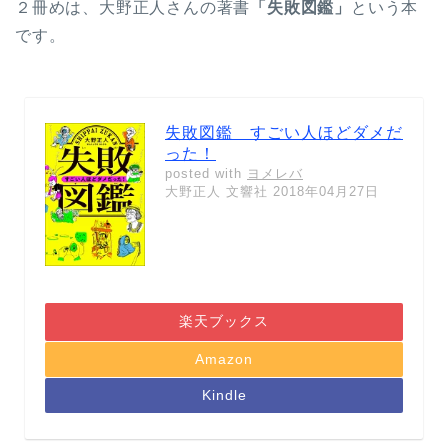
２冊めは、大野正人さんの著書
「失敗図鑑」
という本
です。
失敗図鑑 すごい人ほどダメだ
った！
posted with
ヨメレバ
大野正人 文響社 2018年04月27日
楽天ブックス
Amazon
Kindle