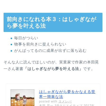
前向きになれる本３：はしゃぎなが
ら夢を叶える法
毎日がつらい
物事を前向きに捉えられない
がんばってるのに成果が出ずに落ち込む
そんな人に読んでほしいのが、実業家で作家の本田晃
一さん著書
「はしゃぎながら夢を叶える法」
です。
はしゃぎながら夢をかなえる世
界一簡単な法
posted with
ヨメレバ
本田 晃一 SBクリエイティブ 2017年