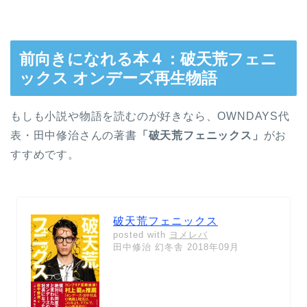
前向きになれる本４：破天荒フェニ
ックス オンデーズ再生物語
もしも小説や物語を読むのが好きなら、OWNDAYS代
表・田中修治さんの著書
「破天荒フェニックス」
がお
すすめです。
破天荒フェニックス
posted with
ヨメレバ
田中修治 幻冬舎 2018年09月