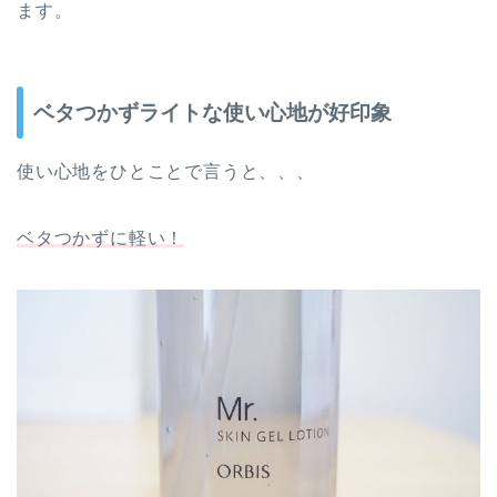
ます。
ベタつかずライトな使い心地が好印象
使い心地をひとことで言うと、、、
ベタつかずに軽い！