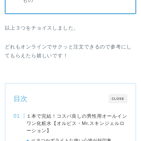
もの
以上３つをチョイスしました。
どれもオンラインでサクッと注文できるので参考にし
てもらえたら嬉しいです！
目次
CLOSE
１本で完結！コスパ良しの男性用オールイン
ワン化粧水【オルビス・Mr.スキンジェルロ
ーション】
ベタつかずライトな使い心地が好印象