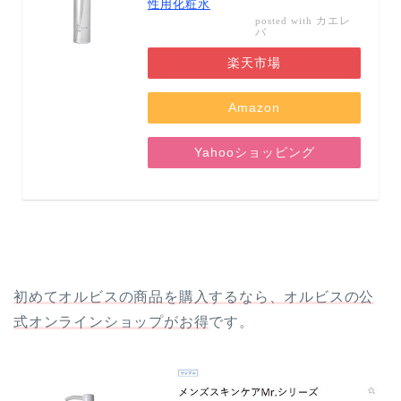
性用化粧水
カエレ
posted with
バ
楽天市場
Amazon
Yahooショッピング
初めてオルビスの商品を購入するなら、オルビスの公
式オンラインショップがお得
です。