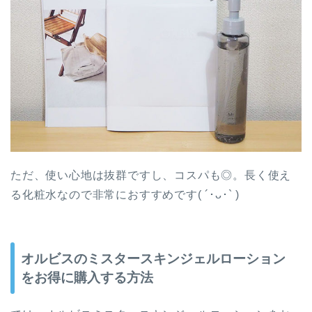
ただ、使い心地は抜群ですし、コスパも◎。長く使え
る化粧水なので非常におすすめです( ´･ᴗ･` )
オルビスのミスタースキンジェルローション
をお得に購入する方法