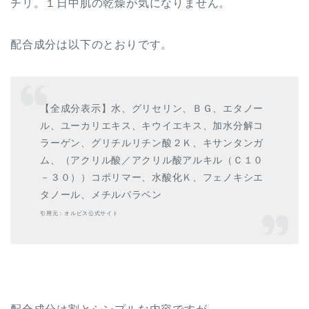
チリ。１日中肌の乾燥が気になりません。
配合成分は以下のとおりです。
【全成分表示】水、グリセリン、ＢＧ、エタノー
ル、ユーカリエキス、キウイエキス、加水分解コ
ラーゲン、グリチルリチン酸２Ｋ、キサンタンガ
ム、（アクリル酸／アクリル酸アルキル（Ｃ１０
－３０））コポリマー、水酸化Ｋ、フェノキシエ
タノール、メチルパラベン
引用元：オルビス公式サイト