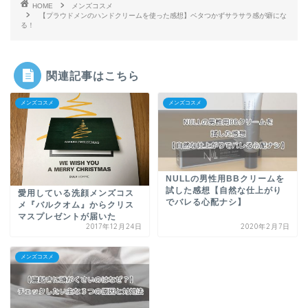
HOME
メンズコスメ
【プラウドメンのハンドクリームを使った感想】ベタつかずサラサラ感が癖にな
る！
関連記事はこちら
メンズコスメ
メンズコスメ
NULLの男性用BBクリームを
試した感想【自然な仕上がり
愛用している洗顔メンズコス
でバレる心配ナシ】
メ『バルクオム』からクリス
マスプレゼントが届いた
2017年12月24日
2020年2月7日
メンズコスメ