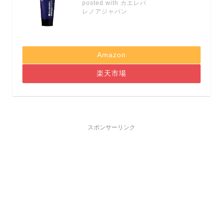
posted with
カエレバ
レノアジャパン
Amazon
楽天市場
スポンサーリンク