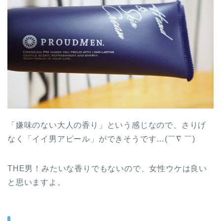
「嫌味のない大人の香り」という感じなので、さりげ
なく「イイ男アピール」ができそうです…(￣∇ ￣)
THE男！みたいな香りでもないので、女性ウケは良い
と思いますよ。