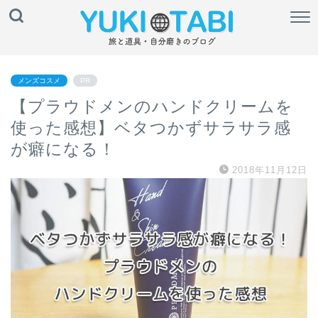
メンズコスメ
PR
【プラウドメンのハンドクリームを
使った感想】ベタつかずサラサラ感
が癖になる！
2018年11月12日