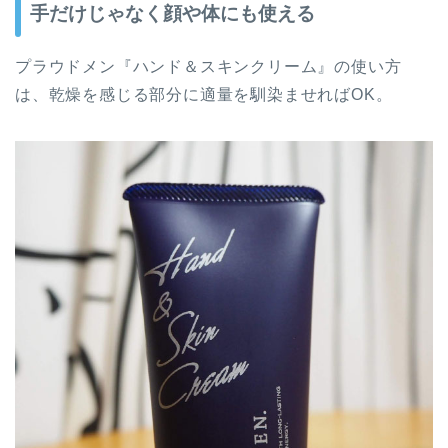
手だけじゃなく顔や体にも使える
プラウドメン『ハンド＆スキンクリーム』の使い方
は、乾燥を感じる部分に適量を馴染ませればOK。