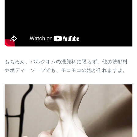
もちろん、バルクオムの洗顔料に限らず、他の洗顔料
やボディーソープでも、モコモコの泡が作れますよ。