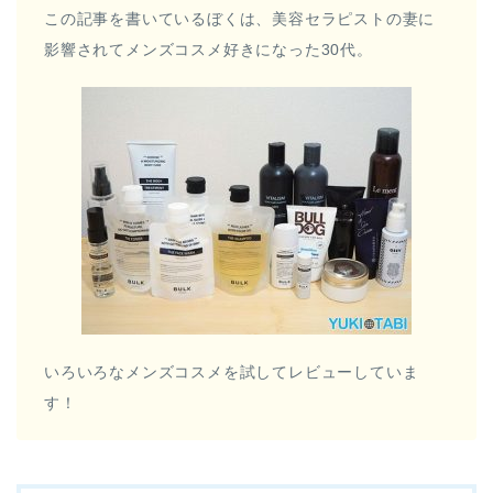
この記事を書いているぼくは、美容セラピストの妻に
影響されてメンズコスメ好きになった30代。
いろいろなメンズコスメを試してレビューしていま
す！