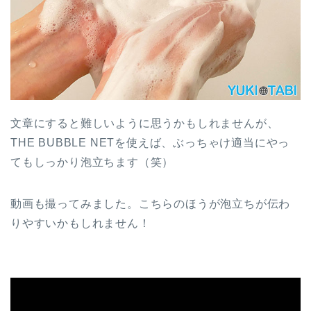
文章にすると難しいように思うかもしれませんが、
THE BUBBLE NETを使えば、ぶっちゃけ適当にやっ
てもしっかり泡立ちます（笑）
動画も撮ってみました。こちらのほうが泡立ちが伝わ
りやすいかもしれません！