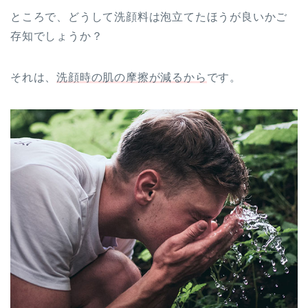
ところで、どうして洗顔料は泡立てたほうが良いかご
存知でしょうか？
それは、
洗顔時の肌の摩擦が減るから
です。