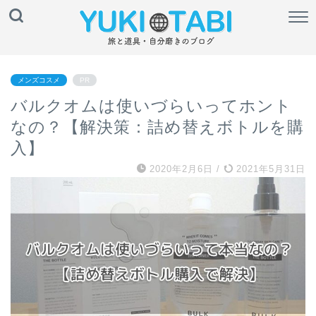
メンズコスメ
PR
バルクオムは使いづらいってホント
なの？【解決策：詰め替えボトルを購
入】
2020年2月6日
/
2021年5月31日