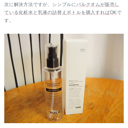
次に解決方法ですが、シンプルに
バルクオムが販売し
ている化粧水と乳液の詰替えボトルを購入すればOK
で
す。