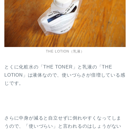
THE LOTION（乳液）
とくに化粧水の「THE TONER」と乳液の「THE
LOTION」は液体なので、使いづらさが倍増している感
じです。
さらに中身が減ると自立せずに倒れやすくなってしま
うので、「使いづらい」と言われるのはしょうがない