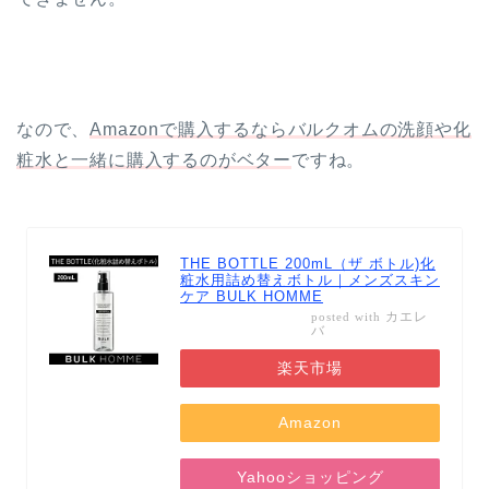
なので、
Amazonで購入するならバルクオムの洗顔や化
粧水と一緒に購入するのがベター
ですね。
THE BOTTLE 200mL（ザ ボトル)化
粧水用詰め替えボトル｜メンズスキン
ケア BULK HOMME
カエレ
posted with
バ
楽天市場
Amazon
Yahooショッピング